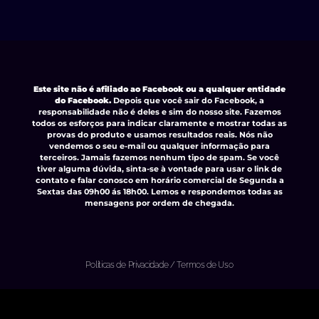
Este site não é afiliado ao Facebook ou a qualquer entidade
do Facebook.
Depois que você sair do Facebook, a
responsabilidade não é deles e sim do nosso site. Fazemos
todos os esforços para indicar claramente e mostrar todas as
provas do produto e usamos resultados reais. Nós não
vendemos o seu e-mail ou qualquer informação para
terceiros. Jamais fazemos nenhum tipo de spam. Se você
tiver alguma dúvida, sinta-se à vontade para usar o link de
contato e falar conosco em horário comercial de Segunda a
Sextas das 09h00 ás 18h00. Lemos e respondemos todas as
mensagens por ordem de chegada.
Políticas de Privacidade
/
Termos de Uso