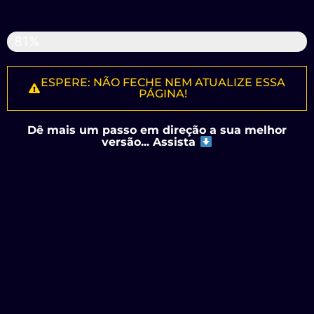
Falta pouco...
81%
ESPERE: NÃO FECHE NEM ATUALIZE ESSA
PÁGINA!
Dê mais um passo em direção a sua melhor
versão... Assista